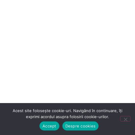
Acest site folosește cookie-uri. Navigând în continuare, îți
exprimi acordul asupra folosirii cookie-urilor.
Accept
Despre cookies