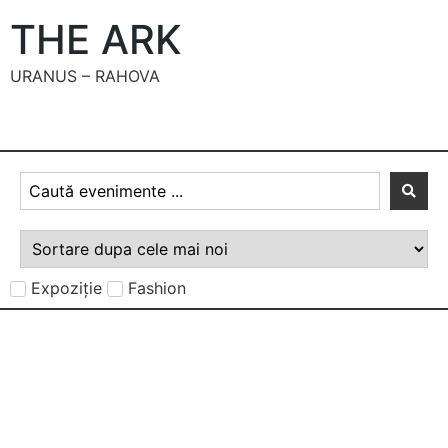
THE ARK
URANUS – RAHOVA
Expoziție
Fashion