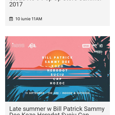
2017
10 iunie 11AM
Late summer w Bill Patrick Sammy
Dee Kozo Herodot Suciu Cap