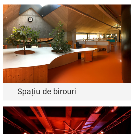
Spațiu de birouri