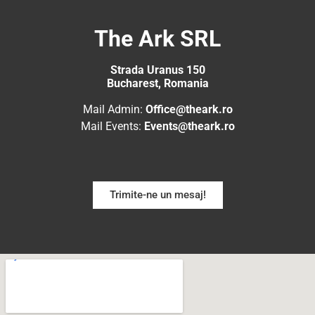
The Ark SRL
Strada Uranus 150
Bucharest, Romania
Mail Admin:
Office@theark.ro
Mail Events:
Events@theark.ro
Trimite-ne un mesaj!