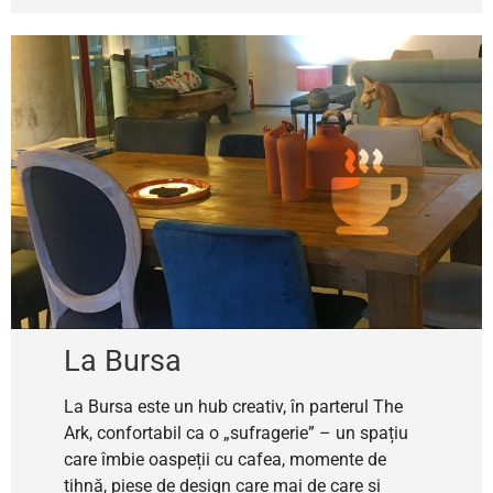
La Bursa
La Bursa este un hub creativ, în parterul The
Ark, confortabil ca o „sufragerie” – un spațiu
care îmbie oaspeții cu cafea, momente de
tihnă, piese de design care mai de care și