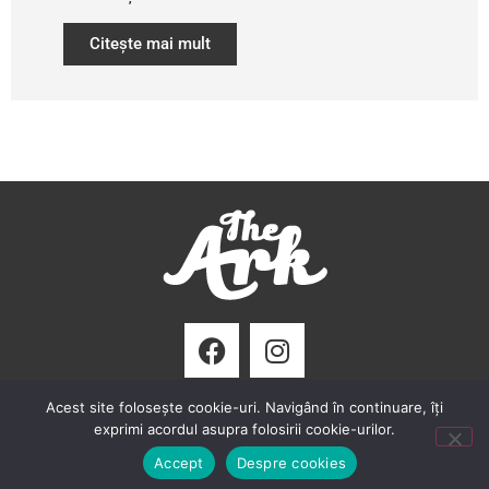
Citește mai mult
Acest site folosește cookie-uri. Navigând în continuare, îți
TheArk.ro ® Copyright 2024. Toate drepturile rezervate.
exprimi acordul asupra folosirii cookie-urilor.
Accept
Despre cookies
Powered by
Graffish