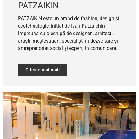
PATZAIKIN
PATZAIKIN este un brand de fashion, design și
ecotehnologie, inițiat de Ivan Patzaichin
împreună cu o echipă de designeri, arhitecți,
artiști, meșteșugari, specialiști în dezvoltare și
antreprenoriat social și experți în comunicare.
Citește mai mult