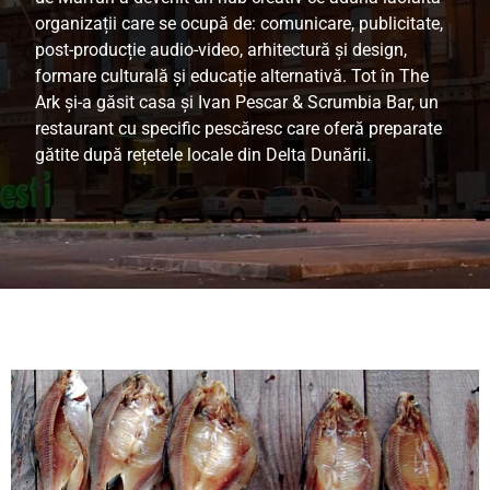
organizații care se ocupă de: comunicare, publicitate,
post-producție audio-video, arhitectură și design,
formare culturală și educație alternativă. Tot în The
Ark și-a găsit casa și Ivan Pescar & Scrumbia Bar, un
restaurant cu specific pescăresc care oferă preparate
gătite după rețetele locale din Delta Dunării.